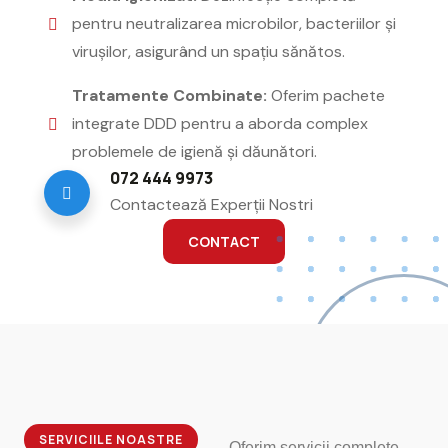
pentru neutralizarea microbilor, bacteriilor și
virușilor, asigurând un spațiu sănătos.
Tratamente Combinate:
Oferim pachete
integrate DDD pentru a aborda complex
problemele de igienă și dăunători.
072 444 9973
Contactează Experții Nostri
CONTACT
SERVICIILE NOASTRE
Oferim servicii complete