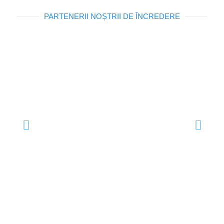
PARTENERII NOȘTRII DE ÎNCREDERE