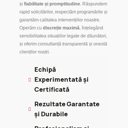
și
fiabilitate și promptitudine
. Răspundem
rapid solicitărilor, respectăm programările și
garantăm calitatea intervențiilor noastre.
Operăm cu
discreție maximă
, înțelegând
sensibilitatea situațiilor legate de dăunători,
și oferim consultanță transparentă și onestă
clienților noștri.
Echipă
Experimentată și
Certificată
Rezultate Garantate
și Durabile