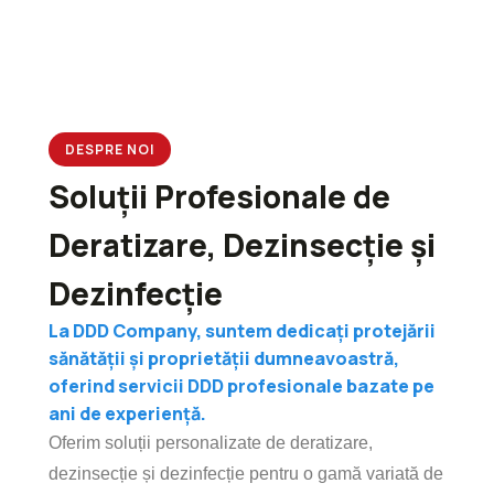
DESPRE NOI
Soluții Profesionale de
Deratizare, Dezinsecție și
Dezinfecție
La DDD Company, suntem dedicați protejării
sănătății și proprietății dumneavoastră,
oferind servicii DDD profesionale bazate pe
ani de experiență.
Oferim soluții personalizate de deratizare,
dezinsecție și dezinfecție pentru o gamă variată de