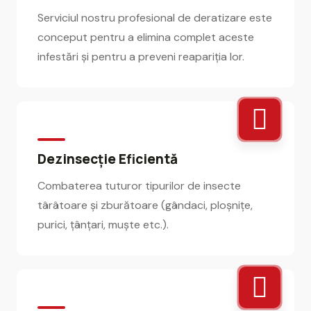
Serviciul nostru profesional de deratizare este
conceput pentru a elimina complet aceste
infestări și pentru a preveni reapariția lor.
Dezinsecție Eficientă
Combaterea tuturor tipurilor de insecte
târâtoare și zburătoare (gândaci, ploșnițe,
purici, țânțari, muște etc.).