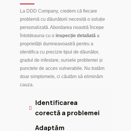
La DDD Company, credem că fiecare
problemă cu dăunătorii necesită o soluție
personalizată. Abordarea noastră începe
întotdeauna cu o
inspecție detaliată
a
proprietății dumneavoastră pentru a
identifica cu precizie tipul de dăunător,
gradul de infestare, sursele problemei și
punctele de acces vulnerabile. Nu tratăm
doar simptomele, ci căutăm să eliminăm
cauza.
Identificarea
corectă a problemei
Adaptăm