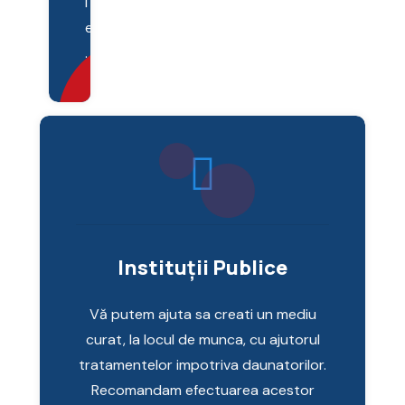
i
e
.
Instituții Publice
Vă putem ajuta sa creati un mediu
curat, la locul de munca, cu ajutorul
tratamentelor impotriva daunatorilor.
Recomandam efectuarea acestor