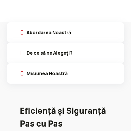
Abordarea Noastră
De ce să ne Alegeți?
Misiunea Noastră
Eficiență și Siguranță
Pas cu Pas