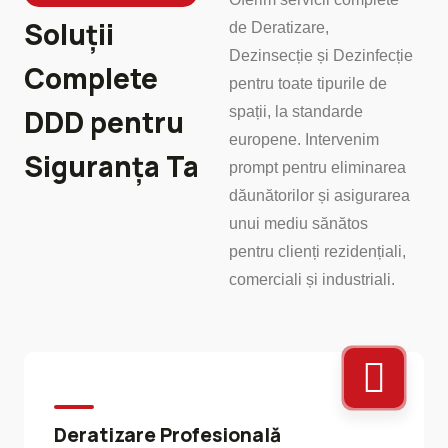
Soluții
de Deratizare,
Dezinsecție și Dezinfecție
Complete
pentru toate tipurile de
DDD pentru
spații, la standarde
europene. Intervenim
Siguranța Ta
prompt pentru eliminarea
dăunătorilor și asigurarea
unui mediu sănătos
pentru clienți rezidențiali,
comerciali și industriali.
Deratizare Profesională