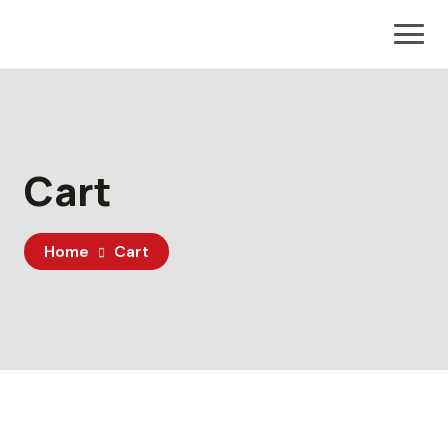
Cart
Home
Cart