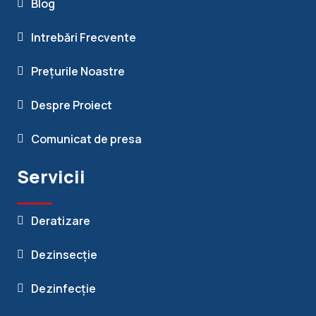
Blog
Intrebări Frecvente
Prețurile Noastre
Despre Proiect
Comunicat de presa
Servicii
Deratizare
Dezinsecție
Dezinfecție