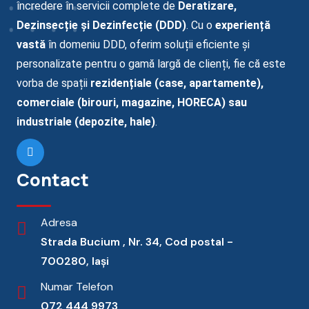
încredere în servicii complete de
Deratizare,
Dezinsecție și Dezinfecție (DDD)
. Cu o
experiență
vastă
în domeniu DDD
, oferim soluții eficiente și
personalizate pentru o gamă largă de clienți, fie că este
vorba de spații
rezidențiale (case, apartamente),
comerciale (birouri, magazine, HORECA) sau
industriale (depozite, hale)
.
Contact
Adresa
Strada Bucium , Nr. 34, Cod postal -
700280, Iași
Numar Telefon
072 444 9973