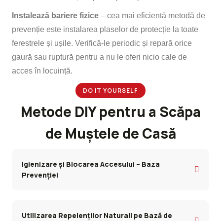
Instalează bariere fizice
– cea mai eficientă metodă de
prevenție este instalarea plaselor de protecție la toate
ferestrele și ușile. Verifică-le periodic și repară orice
gaură sau ruptură pentru a nu le oferi nicio cale de
acces în locuință.
DO IT YOURSELF
Metode DIY pentru a Scăpa
de Muștele de Casă
Igienizare și Blocarea Accesului – Baza
Prevenției
Utilizarea Repelenților Naturali pe Bază de