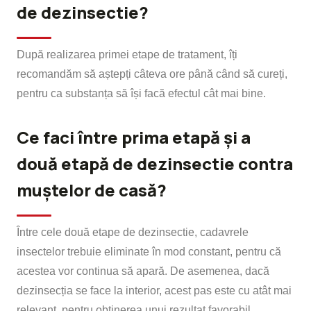
de dezinsectie?
După realizarea primei etape de tratament, îți
recomandăm să aștepți câteva ore până când să cureți,
pentru ca substanța să își facă efectul cât mai bine.
Ce faci între prima etapă și a
două etapă de dezinsectie contra
muștelor de casă?
Între cele două etape de dezinsectie, cadavrele
insectelor trebuie eliminate în mod constant, pentru că
acestea vor continua să apară. De asemenea, dacă
dezinsecția se face la interior, acest pas este cu atât mai
relevant, pentru obținerea unui rezultat favorabil.