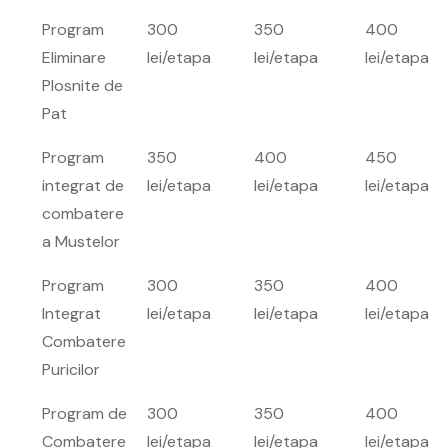
Program
300
350
400
Eliminare
lei/etapa
lei/etapa
lei/etapa
Plosnite de
Pat
Program
350
400
450
integrat de
lei/etapa
lei/etapa
lei/etapa
combatere
a Mustelor
Program
300
350
400
Integrat
lei/etapa
lei/etapa
lei/etapa
Combatere
Puricilor
Program de
300
350
400
Combatere
lei/etapa
lei/etapa
lei/etapa