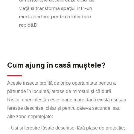
viață și transformă spațiul într-un
mediu perfect pentru o infestare
rapidă.D
Cum ajung în casă muștele?
Aceste insecte profită de orice oportunitate pentru a
pătrunde în locuință, atrase de mirosuri și căldură.
Riscul unei infestări este foarte mare dacă există uși sau
ferestre deschise, chiar și pentru câteva secunde, sau
alte zone neprotejate:
– Uși și ferestre lăsate deschise, fără plase de protecție;