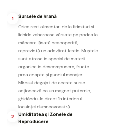
Sursele de hrană
1
Orice rest alimentar, de la firimituri și
lichide zaharoase vărsate pe podea la
mâncare lăsată neacoperită,
reprezintă un adevărat festin. Muștele
sunt atrase în special de materii
organice în descompunere, fructe
prea coapte și gunoiul menajer.
Mirosul degajat de aceste surse
acționează ca un magnet puternic,
ghidându-le direct în interiorul
locuinței dumneavoastră.
Umiditatea și Zonele de
2
Reproducere