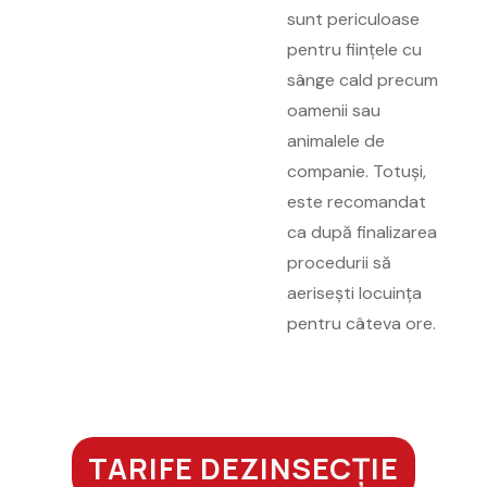
sunt periculoase
pentru ființele cu
sânge cald precum
oamenii sau
animalele de
companie. Totuși,
este recomandat
ca după finalizarea
procedurii să
aerisești locuința
pentru câteva ore.
TARIFE DEZINSECȚIE