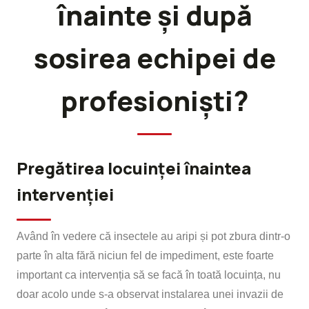
înainte și după
sosirea echipei de
profesioniști?
Pregătirea locuinței înaintea
intervenției
Având în vedere că insectele au aripi și pot zbura dintr-o
parte în alta fără niciun fel de impediment, este foarte
important ca intervenția să se facă în toată locuința, nu
doar acolo unde s-a observat instalarea unei invazii de