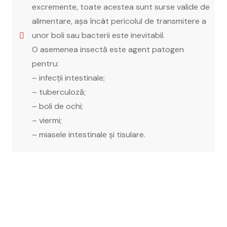
excremente, toate acestea sunt surse valide de
alimentare, așa încât pericolul de transmitere a
unor boli sau bacterii este inevitabil.
O asemenea insectă este agent patogen
pentru:
– infecții intestinale;
– tuberculoză;
– boli de ochi;
– viermi;
– miasele intestinale și tisulare.