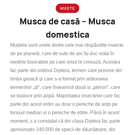
MUȘTE
Musca de casă – Musca
domestica
Muștele sunt unele dintre cele mai răspândite insecte
de pe planetă, care de sute de ani își duc viața în
mediile favorabile pe care omul le creează. Acestea
fac parte din ordinul Diptera, termen care provine din
limba greacă și care s-a format prin alăturarea
termenilor „di”, care înseamnă două și „pteron”, care
se traduce prin aripă. Majoritatea insectelor care fac
parte din acest ordin au doar o pereche de aripi pe
toraxul median și o pereche de elitre. Până în acest
moment, s-a constatat că din clasa Diptera fac parte
aproximativ 240.000 de specii de dăunătoare, din