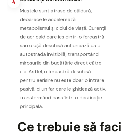
4
Muștele sunt atrase de căldură,
deoarece le accelerează
metabolismul și ciclul de viață. Curenții
de aer cald care ies dintr-o fereastră
sau o ușă deschisă acționează ca o
autostradă invizibilă, transportând
mirosurile din bucătărie direct către
ele. Astfel, o fereastră deschisă
pentru aerisire nu este doar o intrare
pasivă, ci un far care le ghidează activ,
transformând casa într-o destinație
principală.
Ce trebuie să faci