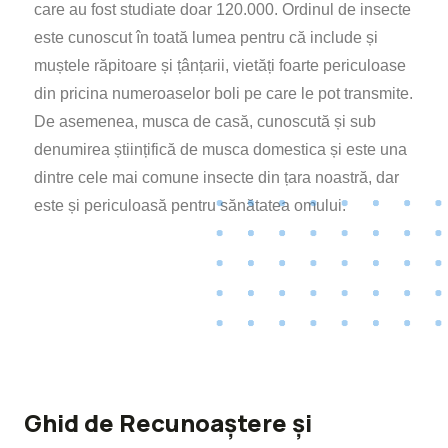
care au fost studiate doar 120.000. Ordinul de insecte
este cunoscut în toată lumea pentru că include și
muștele răpitoare și țânțarii, vietăți foarte periculoase
din pricina numeroaselor boli pe care le pot transmite.
De asemenea, musca de casă, cunoscută și sub
denumirea științifică de musca domestica și este una
dintre cele mai comune insecte din țara noastră, dar
este și periculoasă pentru sănătatea omului.
Ghid de Recunoaștere și