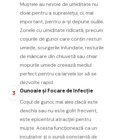
Muștele au nevoie de umiditate nu
doar pentru a supraviețui, ci, mai
important, pentru a-și depune ouăle.
Zonele cu umiditate ridicată, precum
coșurile de gunoi care conțin resturi
umede, scurgerile înfundate, resturile
de mâncare din chiuvetă sau chiar
mopurile umede creează mediul
perfect pentru ca larvele lor să se
dezvolte rapid.
Gunoaie și Focare de Infecție
3
Coșul de gunoi, mai ales dacă este
deschis sau nu este golit frecvent,
este epicentrul atracției pentru
muște. Acesta funcționează ca un
incubator și o sursă constantă de