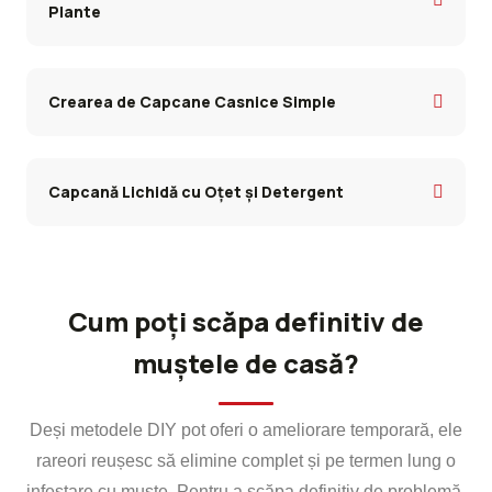
Plante
Crearea de Capcane Casnice Simple
Capcană Lichidă cu Oțet și Detergent
Cum poți scăpa definitiv de
muștele de casă?
Deși metodele DIY pot oferi o ameliorare temporară, ele
rareori reușesc să elimine complet și pe termen lung o
infestare cu muște. Pentru a scăpa definitiv de problemă,