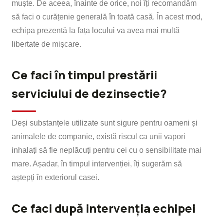
muște. De aceea, înainte de orice, noi îți recomandăm
să faci o curățenie generală în toată casă. În acest mod,
echipa prezentă la fața locului va avea mai multă
libertate de mișcare.
Ce faci în timpul prestării
serviciului de dezinsectie?
Deși substanțele utilizate sunt sigure pentru oameni și
animalele de companie, există riscul ca unii vapori
inhalați să fie neplăcuți pentru cei cu o sensibilitate mai
mare. Așadar, în timpul intervenției, îți sugerăm să
aștepți în exteriorul casei.
Ce faci după intervenția echipei