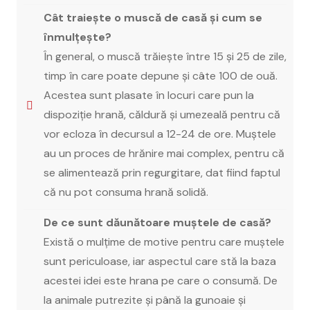
Cât traiește o muscă de casă și cum se
înmulțește?
În general, o muscă trăiește între 15 și 25 de zile,
timp în care poate depune și câte 100 de ouă.
Acestea sunt plasate în locuri care pun la
dispoziție hrană, căldură și umezeală pentru că
vor ecloza în decursul a 12-24 de ore. Muștele
au un proces de hrănire mai complex, pentru că
se alimentează prin regurgitare, dat fiind faptul
că nu pot consuma hrană solidă.
De ce sunt dăunătoare muștele de casă?
Există o mulțime de motive pentru care muștele
sunt periculoase, iar aspectul care stă la baza
acestei idei este hrana pe care o consumă. De
la animale putrezite și până la gunoaie și