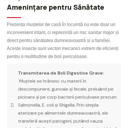
Amenințare pentru Sănătate
Prezența muștelor de casă în locuință nu este doar un
inconvenient iritant, ci reprezintă un risc sanitar major și
direct pentru sănătatea dumneavoastră și a familiei.
Aceste insecte sunt vectori mecanici extrem de eficienți
pentru o multitudine de boli periculoase.
Transmiterea de Boli Digestive Grave:
Muștele se hrănesc cu materii în
descompunere, gunoaie și fecale, preluând pe
picioare și pe corp bacterii periculoase precum
Salmonella, E. coli și Shigella. Prin simpla
aterizare pe alimentele dumneavoastră, ele
transferă acești patogeni, putând cauza