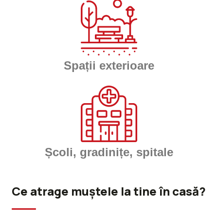
Spații exterioare
Școli, gradinițe, spitale
Ce atrage muștele la tine în casă?