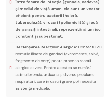
între focare de infecție (gunoaie, cadavre)
și mediul de viață uman, ele sunt un vector
eficient pentru bacterii (holeră,
tuberculoză), virusuri (poliomielită) și ouă
de paraziți intestinali, reprezentând un risc
constant și subestimat.
Declanșarea Reacțiilor Alergice:
Contactul cu
resturile lăsate de gândaci (excremente, salivă,
fragmente de corp) poate provoca reacții
alergice severe. Printre acestea se numără
astmul bronșic, urticaria și diverse probleme
respiratorii, care în cazuri grave pot necesita
asistență medicală.